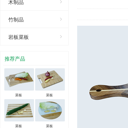
木制品
竹制品
岩板菜板
推荐产品
菜板
菜板
菜板
菜板