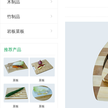
木制品
竹制品
岩板菜板
推荐产品
菜板
菜板
菜板
菜板