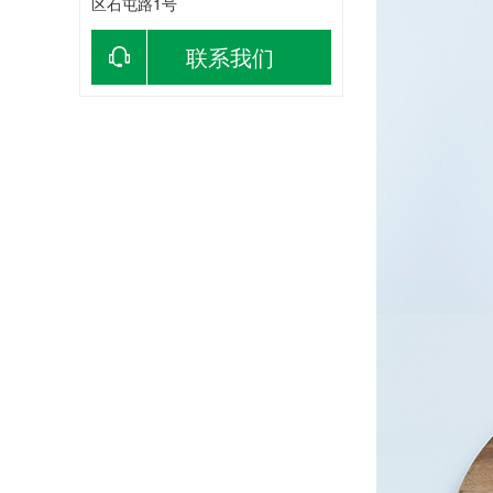
区石屯路1号
联系我们