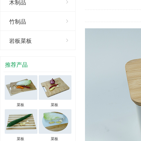
木制品
竹制品
岩板菜板
推荐产品
菜板
菜板
菜板
菜板