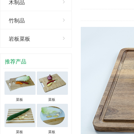
木制品
竹制品
岩板菜板
推荐产品
菜板
菜板
菜板
菜板